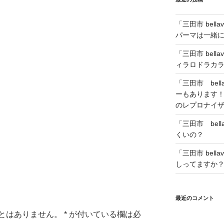
「三田市 bel
パーマは一緒
「三田市 bell
ィラロドラカラ
「三田市 bel
ーもあります
のレプロナイ
「三田市 bel
くいの？
「三田市 bel
しってますか
最近のコメント
とはありません。
*
が付いている欄は必