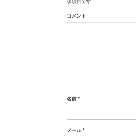
須項目です
コメント
名前
*
メール
*