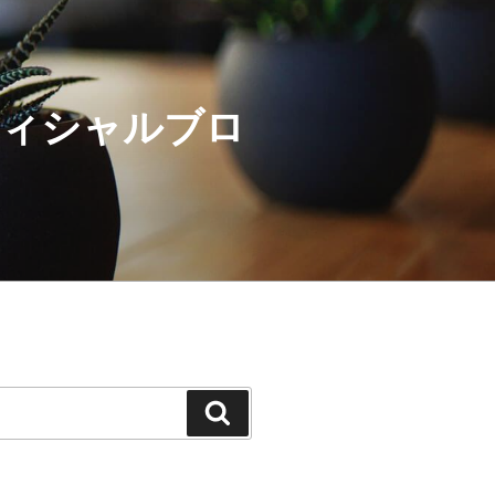
オフィシャルブロ
検
索